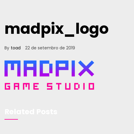
madpix_logo
By
toad
22 de setembro de 2019
Related Posts